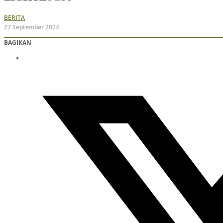
BERITA
27 September 2024
BAGIKAN