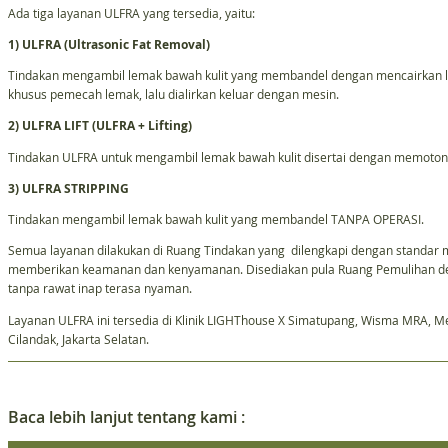
Ada tiga layanan ULFRA yang tersedia, yaitu:
1) ULFRA (Ultrasonic Fat Removal)
Tindakan mengambil lemak bawah kulit yang membandel dengan mencairkan 
khusus pemecah lemak, lalu dialirkan keluar dengan mesin.
2) ULFRA LIFT (ULFRA + Lifting)
Tindakan ULFRA untuk mengambil lemak bawah kulit disertai dengan memoton
3) ULFRA STRIPPING
Tindakan mengambil lemak bawah kulit yang membandel TANPA OPERASI.
Semua layanan dilakukan di Ruang Tindakan yang dilengkapi dengan standar m
memberikan keamanan dan kenyamanan. Disediakan pula Ruang Pemulihan de
tanpa rawat inap terasa nyaman.
Layanan ULFRA ini tersedia di Klinik LIGHThouse X Simatupang, Wisma MRA, Mez
Cilandak, Jakarta Selatan.
Baca lebih lanjut tentang kami :