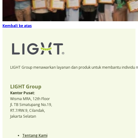
Kembali ke atas
LIGHT Group menawarkan layanan dan produk untuk membantu individu m
LIGHT Group
Kantor Pusat:
Wisma MRA, 12th Floor
Jl. TB Simatupang No.19,
RT.7/RW.9, Cilandak,
Jakarta Selatan
Tentang Kami