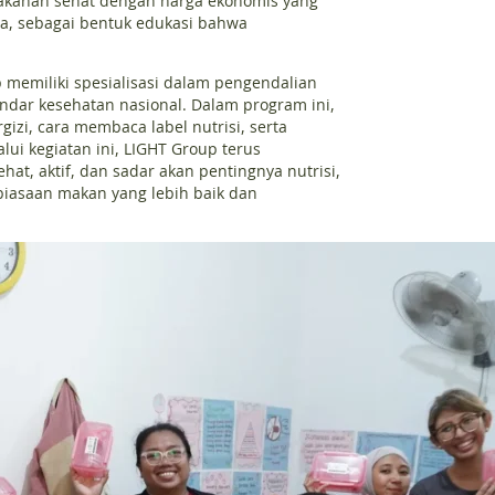
akanan sehat dengan harga ekonomis yang
ua, sebagai bentuk edukasi bahwa
p memiliki spesialisasi dalam pengendalian
ndar kesehatan nasional. Dalam program ini,
zi, cara membaca label nutrisi, serta
ui kegiatan ini, LIGHT Group terus
, aktif, dan sadar akan pentingnya nutrisi,
iasaan makan yang lebih baik dan