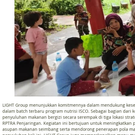
LIGHT Group menunjukkan komitmennya dalam mendukung keseh
dalam batch terbaru program nutrisi ISCO. Sebagai bagian dari
penyuluhan makanan bergizi secara serempak di tiga lokasi stra
RPTRA Penjaringan. Kegiatan ini bertujuan untuk meningkatka
asupan makanan seimbang serta mendorong penerapan pola mak