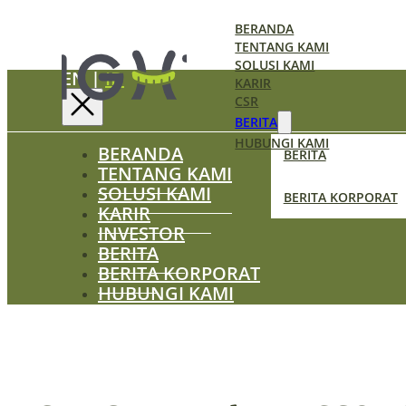
BERANDA
TENTANG KAMI
SOLUSI KAMI
EN
|
ID
KARIR
CSR
BERITA
HUBUNGI KAMI
BERANDA
BERITA
TENTANG KAMI
SOLUSI KAMI
BERITA KORPORAT
KARIR
INVESTOR
BERITA
BERITA KORPORAT
HUBUNGI KAMI