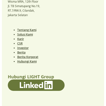
Wisma MRA, 12th Floor
Jl. TB Simatupang No.19,
RT.7/RW.9, Cilandak,
Jakarta Selatan
Tentang Kami
Solusi Kami
Karir
CSR
Investor
Berita
Berita Korporat
Hubungi Kami
Hubungi LIGHT Group