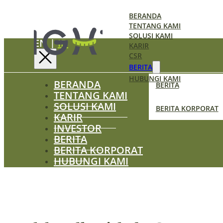
BERANDA
TENTANG KAMI
SOLUSI KAMI
EN
|
ID
KARIR
CSR
BERITA
HUBUNGI KAMI
BERANDA
BERITA
TENTANG KAMI
SOLUSI KAMI
BERITA KORPORAT
KARIR
INVESTOR
BERITA
BERITA KORPORAT
HUBUNGI KAMI