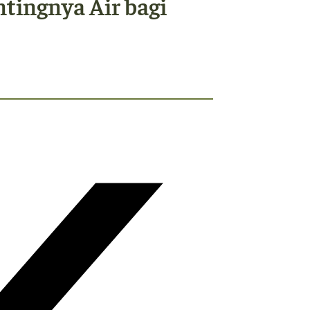
ntingnya Air bagi