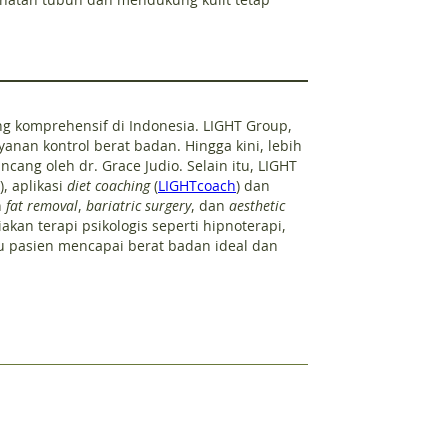
g komprehensif di Indonesia. LIGHT Group,
yanan kontrol berat badan. Hingga kini, lebih
ang oleh dr. Grace Judio. Selain itu, LIGHT
), aplikasi
diet coaching
(
LIGHTcoach
) dan
n
fat removal
,
bariatric surgery
, dan
aesthetic
an terapi psikologis seperti hipnoterapi,
u pasien mencapai berat badan ideal dan