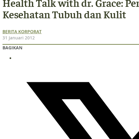
Health Talk with dr. Grace: Pe
Kesehatan Tubuh dan Kulit
BERITA KORPORAT
31 Januari 2012
BAGIKAN