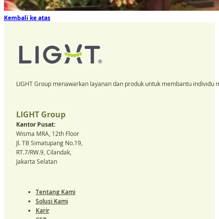
Kembali ke atas
LIGHT Group menawarkan layanan dan produk untuk membantu individu m
LIGHT Group
Kantor Pusat:
Wisma MRA, 12th Floor
Jl. TB Simatupang No.19,
RT.7/RW.9, Cilandak,
Jakarta Selatan
Tentang Kami
Solusi Kami
Karir