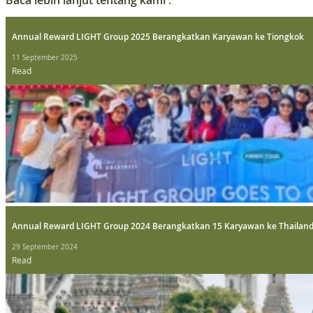
Annual Reward LIGHT Group 2025 Berangkatkan Karyawan ke Tiongkok
11 September 2025
Read
Annual Reward LIGHT Group 2024 Berangkatkan 15 Karyawan ke Thailan
29 September 2024
Read