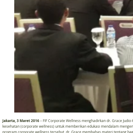
Jakarta, 3 Maret 2016
– FIF Corporate Wellness menghadirkan dr. Grace Judi
kesehatan (corporate wellness) untuk memberikan edukasi mendalam mengena
program corporate wellness tersebut, dr. Grace membahas materi tentang 