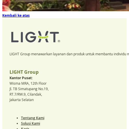
Kembali ke atas
LIGHT Group menawarkan layanan dan produk untuk membantu individu m
LIGHT Group
Kantor Pusat:
Wisma MRA, 12th Floor
Jl. TB Simatupang No.19,
RT.7/RW.9, Cilandak,
Jakarta Selatan
Tentang Kami
Solusi Kami
Karir